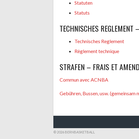
Statuten
Statuts
TECHNISCHES REGLEMENT –
Technisches Reglement
Règlement technique
STRAFEN – FRAIS ET AMEN
Commun avec ACNBA
Gebühren, Bussen, usw. (gemeinsam
© 2026 BERNBASKETBALL