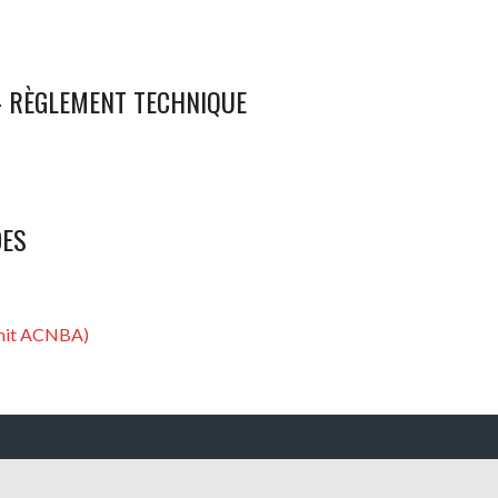
 RÈGLEMENT TECHNIQUE
DES
 mit ACNBA)