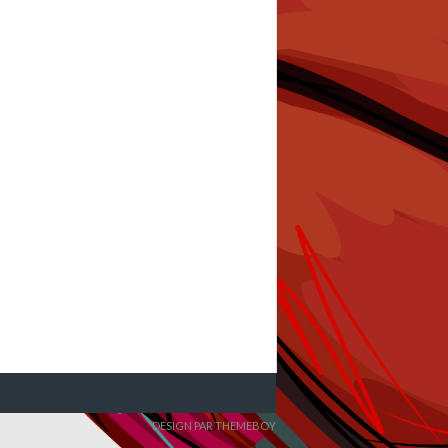
DESIGN PAR THEMEBOY