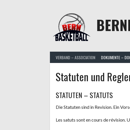
Aller
au
contenu
BERN
VERBAND – ASSOCIATION
DOKUMENTE – DO
Statuten und Regle
STATUTEN – STATUTS
Die Statuten sind in Revision. Ein Vors
Les satuts sont en cours de révision. 