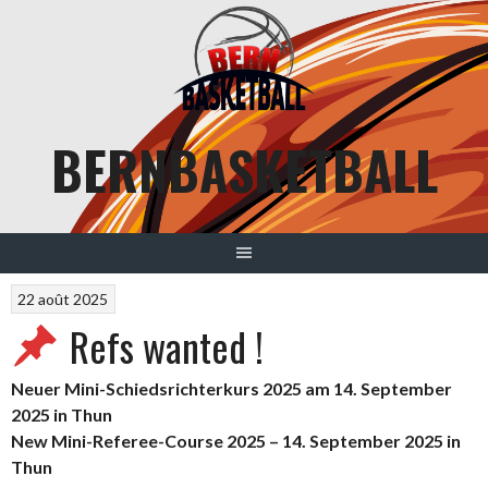
Aller
au
contenu
BERNBASKETBALL
22 août 2025
Refs wanted !
Neuer Mini-Schiedsrichterkurs 2025 am 14. September
2025 in Thun
New Mini-Referee-Course 2025 – 14. September 2025 in
Thun