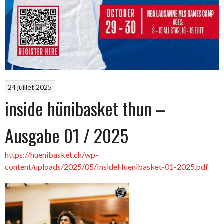
24 juillet 2025
inside hünibasket thun –
Ausgabe 01 / 2025
https://huenibasket.ch/wp-
content/uploads/2025/05/InsideHuenibasket-01-2025.pdf